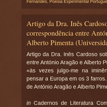
Fernandes
,
Poesia Experimental Portugu
Artigo da Dra. Inês Cardoso
correspondência entre Antó
Alberto Pimenta (Universid
Artigo da Dra. Inês Cardoso so
entre António Aragão e Alberto P
«às vezes julgo-me na iminên
pensar a Europa em os 3 farros.
de António Aragão e Alberto Pim
in
Cadernos de Literatura Com