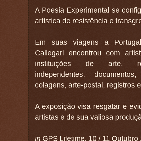
A Poesia Experimental se confi
artística de resistência e transg
Em suas viagens a Portugal
Callegari encontrou com artis
instituições de arte, re
independentes, documento
colagens, arte-postal, registros 
A exposição visa resgatar e evid
artistas e de sua valiosa produçã
in
GPS Lifetime, 10 / 11 Outubro