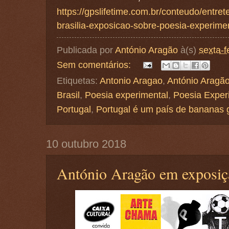
https://gpslifetime.com.br/conteudo/entr
brasilia-exposicao-sobre-poesia-experime
Publicada por
António Aragão
à(s)
sexta-f
Sem comentários:
Etiquetas:
Antonio Aragao
,
António Aragã
Brasil
,
Poesia experimental
,
Poesia Exper
Portugal
,
Portugal é um país de bananas
10 outubro 2018
António Aragão em exposiç