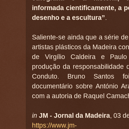
informada cientificamente, a p
desenho e a escultura”
.
Saliente-se ainda que a série d
artistas plásticos da Madeira co
de Virgílio Caldeira e Paulo
produção da responsabilidade d
Conduto. Bruno Santos fo
documentário sobre António Ar
com a autoria de Raquel Camac
in
JM - Jornal da Madeira
, 03 
https://www.jm-