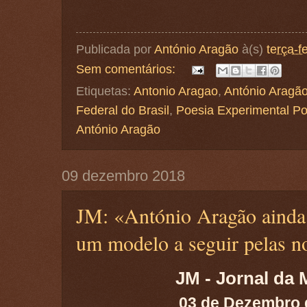
Publicada por
António Aragão
à(s)
terça-f
Sem comentários:
Etiquetas:
Antonio Aragao
,
António Aragã
Federal do Brasil
,
Poesia Experimental P
António Aragão
09 dezembro 2018
JM: «António Aragão ainda 
um modelo a seguir pelas n
JM - Jornal da 
03 de Dezembro 