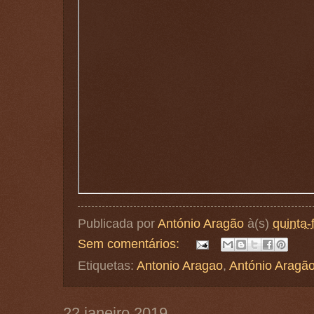
Publicada por
António Aragão
à(s)
quinta-
Sem comentários:
Etiquetas:
Antonio Aragao
,
António Aragã
22 janeiro 2019