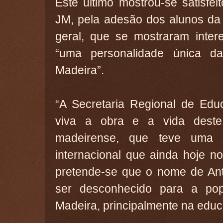
Este último mostrou-se satisfe
JM, pela adesão dos alunos da
geral, que se mostraram inte
“uma personalidade única da 
Madeira”.
“A Secretaria Regional de Edu
viva a obra e a vida deste i
madeirense, que teve uma p
internacional que ainda hoje no
pretende-se que o nome de Ant
ser desconhecido para a po
Madeira, principalmente na educ