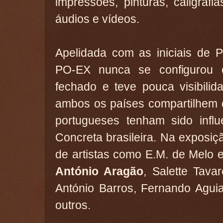
impressões, pinturas, caligrafias
áudios e vídeos.
Apelidada com as iniciais de P
PO-EX nunca se configurou
fechado e teve pouca visibilid
ambos os países compartilhem 
portugueses tenham sido influ
Concreta brasileira. Na exposi
de artistas como E.M. de Melo e
António Aragão
, Salette Tavar
António Barros, Fernando Aguia
outros.