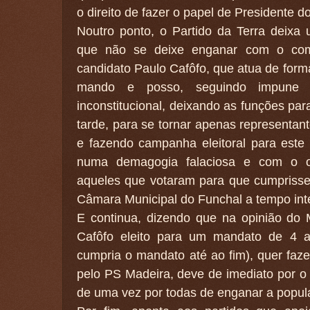
o direito de fazer o papel de Presidente 
Noutro ponto, o Partido da Terra deixa 
que não se deixe enganar com o com
candidato Paulo Cafôfo, que atua de forma 
mando e posso, seguindo impune 
inconstitucional, deixando as funções para
tarde, para se tornar apenas representan
e fazendo campanha eleitoral para este 
numa demagogia falaciosa e com o ob
aqueles que votaram para que cumprisse
Câmara Municipal do Funchal a tempo inte
E continua, dizendo que na opinião do
Cafôfo eleito para um mandato de 4 a
cumpria o mandato até ao fim), quer faz
pelo PS Madeira, deve de imediato por o 
de uma vez por todas de enganar a popul