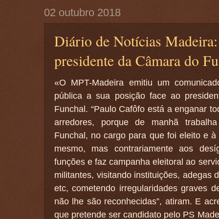
02 outubro 2018
Diário de Notícias Madeira
presidente da Câmara do Fu
«O MPT-Madeira emitiu um comunicado 
pública a sua posição face ao preside
Funchal. “Paulo Cafôfo está a enganar t
arredores, porque de manhã trabalh
Funchal, no cargo para que foi eleito e à 
mesmo, mas contrariamente aos desíg
funções e faz campanha eleitoral ao serv
militantes, visitando instituições, adegas 
etc, cometendo irregularidades graves 
não lhe são reconhecidas”, atiram. E a
que pretende ser candidato pelo PS Madei