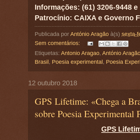
Informações: (61) 3206-9448 e
Patrocínio: CAIXA e Governo Fe
Publicada por
António Aragão
à(s)
sexta-f
Sem comentários:
Etiquetas:
Antonio Aragao
,
António Aragã
Brasil
,
Poesia experimental
,
Poesia Exper
12 outubro 2018
GPS Lifetime: «Chega a Bra
sobre Poesia Experimental 
GPS Lifeti