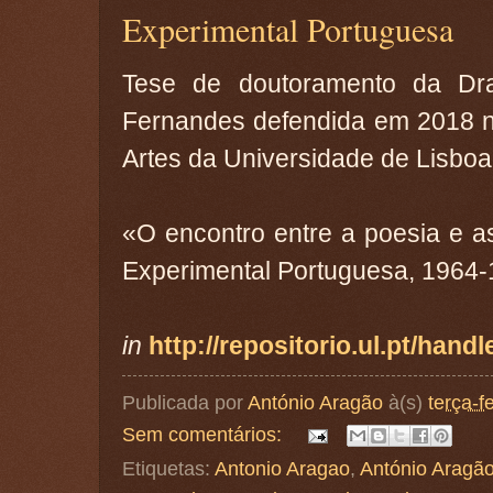
Experimental Portuguesa
Tese de doutoramento da Dr
Fernandes defendida em 2018 n
Artes da Universidade de Lisboa
«O encontro entre a poesia e as
Experimental Portuguesa, 1964-
in
http://repositorio.ul.pt/hand
Publicada por
António Aragão
à(s)
terça-f
Sem comentários:
Etiquetas:
Antonio Aragao
,
António Aragã