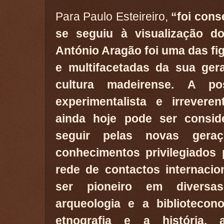
Para Paulo Esteireiro,
“foi cons
se seguiu à visualização d
António Aragão foi uma das fi
e multifacetadas da sua ger
cultura madeirense.
A pos
experimentalista e irrevere
ainda hoje pode ser consi
seguir pelas novas geraç
conhecimentos privilegiados
rede de contactos internacion
ser pioneiro em diversa
arqueologia e a bibliotecon
etnografia e a história,