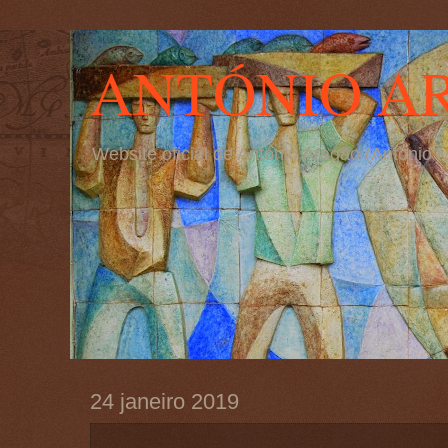
ANTÓNIO A
Website oficial de António Aragão (Antóni
24 janeiro 2019