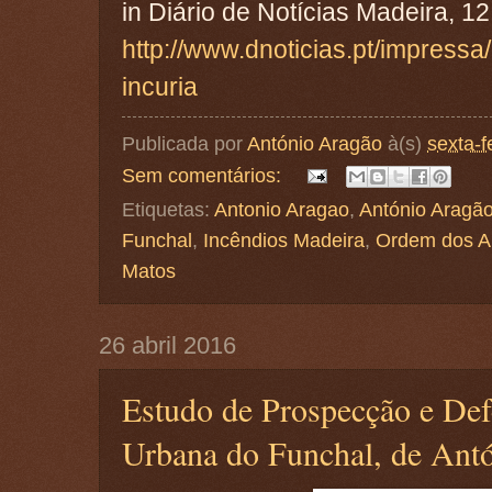
in Diário de Notícias Madeira, 1
http://www.dnoticias.pt/impressa
incuria
Publicada por
António Aragão
à(s)
sexta-f
Sem comentários:
Etiquetas:
Antonio Aragao
,
António Aragã
Funchal
,
Incêndios Madeira
,
Ordem dos Ar
Matos
26 abril 2016
Estudo de Prospecção e Def
Urbana do Funchal, de Ant