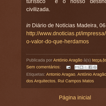
turístico e o nosso desti
civilizada.
in
Diário de Notícias Madeira, 06
http://www.dnoticias.pt/impressa
o-valor-do-que-herdamos
Publicada por
António Aragão
à(s)
terça-f
Sem comentários:
Etiquetas:
Antonio Aragao
,
António Aragã
dos Arquitectos
,
Rui Campos Matos
Página inicial