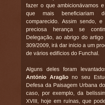
fazer o que ambicionávamos 
que mais beneficiariam 
comparecido. Assim sendo, e 
preciosa herança se cont
Delegação, ao abrigo do artigo 
309/2009, irá dar início a um pr
de vários edifícios do Funchal.
Alguns deles foram levanta
António Aragão
no seu Estu
Defesa da Paisagem Urbana d
caso, por exemplo, da belíssi
XVIII, hoje em ruínas, que po