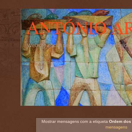
ANTÓNIO A
Website oficial de António Aragão (Antóni
Mostrar mensagens com a etiqueta
Ordem dos 
mensagens