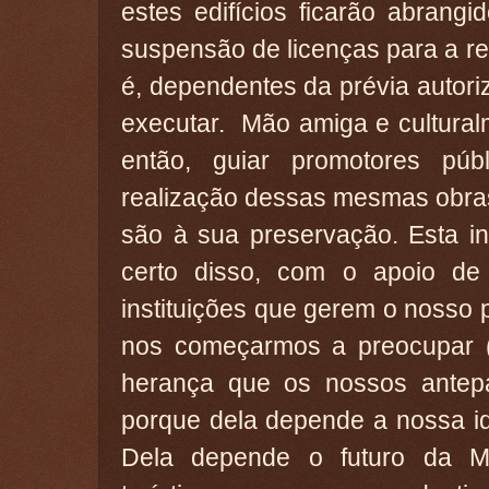
estes edifícios ficarão abrang
suspensão de licenças para a rea
é, dependentes da prévia autor
executar. Mão amiga e cultural
então, guiar promotores púb
realização dessas mesmas obras
são à sua preservação. Esta ini
certo disso, com o apoio de
instituições que gerem o nosso 
nos começarmos a preocupar (
herança que os nossos antep
porque dela depende a nossa id
Dela depende o futuro da M