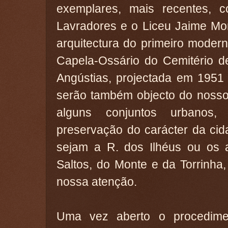
exemplares, mais recentes,
Lavradores e o Liceu Jaime Mo
arquitectura do primeiro moder
Capela-Ossário do Cemitério 
Angústias, projectada em 1951
serão também objecto do nosso 
alguns conjuntos urbanos,
preservação do carácter da ci
sejam a R. dos Ilhéus ou os 
Saltos, do Monte e da Torrinh
nossa atenção.
Uma vez aberto o procedimen