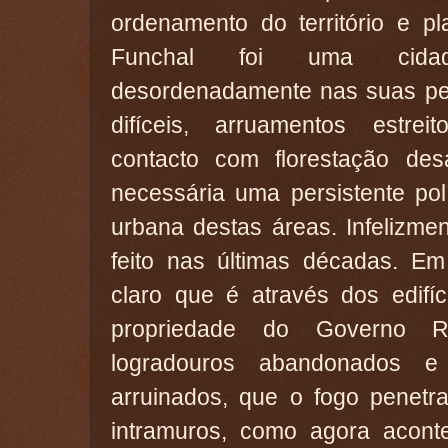
ordenamento do território e p
Funchal foi uma cida
desordenadamente nas suas peri
difíceis, arruamentos estre
contacto com florestação des
necessária uma persistente polí
urbana destas áreas. Infelizme
feito nas últimas décadas. Em
claro que é através dos edifíc
propriedade do Governo Re
logradouros abandonados e
arruinados, que o fogo penetr
intramuros, como agora acont