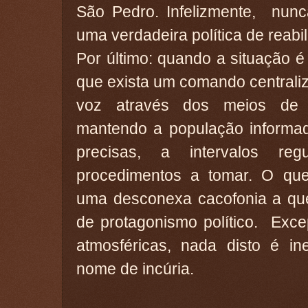
São Pedro. Infelizmente, nunca
uma verdadeira política de reabi
Por último: quando a situação 
que exista um comando centrali
voz através dos meios de c
mantendo a população informad
precisas, a intervalos r
procedimentos a tomar. O que
uma desconexa cacofonia a que
de protagonismo político. Exc
atmosféricas, nada disto é in
nome de incúria.