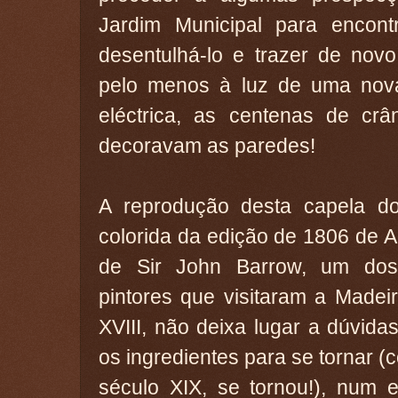
Jardim Municipal para encontr
desentulhá-lo e trazer de novo
pelo menos à luz de uma nova 
eléctrica, as centenas de crâ
decoravam as paredes!
A reprodução desta capela dos
colorida da edição de 1806 de 
de Sir John Barrow, um dos
pintores que visitaram a Madei
XVIII, não deixa lugar a dúvidas
os ingredientes para se tornar (
século XIX, se tornou!), num ex