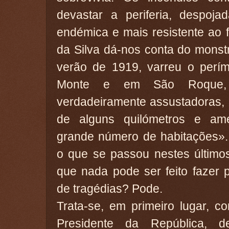
devastar a periferia, despoj
endémica e mais resistente ao 
da Silva dá-nos conta do monst
verão de 1919, varreu o perím
Monte e em São Roque, 
verdadeiramente assustadoras,
de alguns quilómetros e am
grande número de habitações»
o que se passou nestes últimos
que nada pode ser feito fazer p
de tragédias? Pode.
Trata-se, em primeiro lugar, com
Presidente da República,