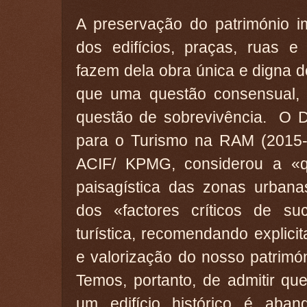
A preservação do património i
dos edifícios, praças, ruas e 
fazem dela obra única e digna de
que uma questão consensual,
questão de sobrevivência. O D
para o Turismo na RAM (2015-2
ACIF/ KPMG, considerou a «q
paisagística das zonas urban
dos «factores críticos de su
turística, recomendando explic
e valorização do nosso patrimóni
Temos, portanto, de admitir qu
um edifício histórico é aba