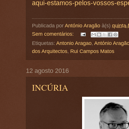
aqui-estamos-pelos-vossos-e
Publicada por
António Aragão
à(s)
quinta-
Sem comentários:
Etiquetas:
Antonio Aragao
,
António Aragã
dos Arquitectos
,
Rui Campos Matos
12 agosto 2016
INCÚRIA