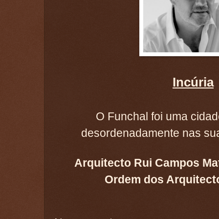
Incúria
O Funchal foi uma cida
desordenadamente nas suas
Arquitecto Rui Campos Mat
Ordem dos Arquitecto