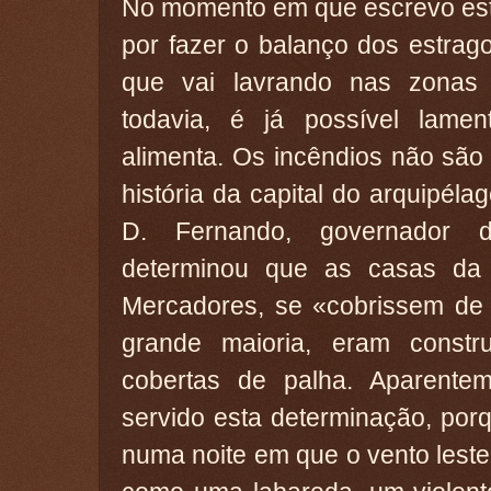
No momento em que escrevo esta
por fazer o balanço dos estrag
que vai lavrando nas zonas 
todavia, é já possível lame
alimenta. Os incêndios não sã
história da capital do arquipéla
D. Fernando, governador da
determinou que as casas da 
Mercadores, se «cobrissem de 
grande maioria, eram const
cobertas de palha. Aparente
servido esta determinação, por
numa noite em que o vento lest