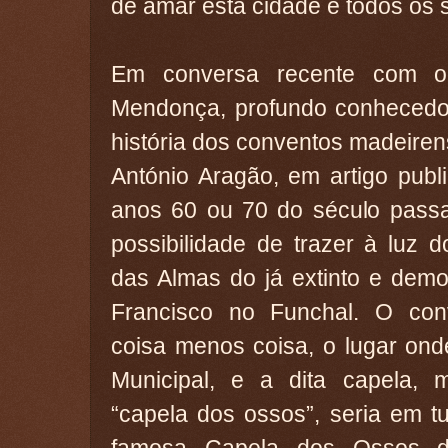
de amar esta cidade e todos os s
Em conversa recente com 
Mendonça, profundo conhecedor
história dos conventos madeirens
António Aragão, em artigo publ
anos 60 ou 70 do século passad
possibilidade de trazer à luz 
das Almas do já extinto e dem
Francisco no Funchal. O con
coisa menos coisa, o lugar ond
Municipal, e a dita capela,
“capela dos ossos”, seria em 