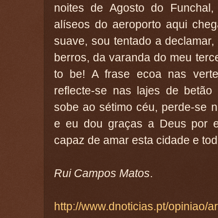
noites de Agosto do Funchal
alíseos do aeroporto aqui che
suave, sou tentado a declamar, 
berros, da varanda do meu tercei
to be! A frase ecoa nas vert
reflecte-se nas lajes de betão
sobe ao sétimo céu, perde-se n
e eu dou graças a Deus por es
capaz de amar esta cidade e tod
Rui Campos Matos
.
http://www.dnoticias.pt/opiniao/