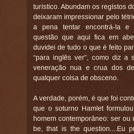
turístico. Abundam os regístos d
deixaram impressionar pelo tétri
a pena tentar encontrá-la e 
questão que aqui fica em abe
duvidei de tudo o que é feito par
“para inglês ver”, como diz a 
veneração nua e crua dos d
qualquer coisa de obsceno.
A verdade, porém, é que foi co
que o soturno Hamlet formulou
homem contemporâneo: ser ou nã
be, that is the question....Eu 