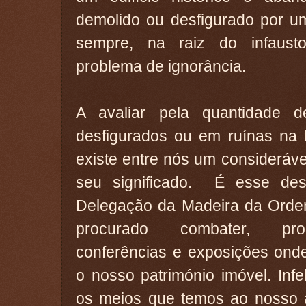
demolido ou desfigurado por u
sempre, na raiz do infaust
problema de ignorância.
A avaliar pela quantidade de 
desfigurados ou em ruínas na 
existe entre nós um consideráv
seu significado. É esse de
Delegação da Madeira da Ordem
procurado combater, pro
conferências e exposições onde
o nosso património imóvel. Inf
os meios que temos ao nosso 