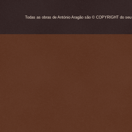
Todas as obras de António Aragão são © COPYRIGHT do seu ún