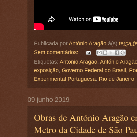
Publicada por
António Aragão
à(s)
terça-f
Sem comentários:
Etiquetas:
Antonio Aragao
,
António Aragã
exposição
,
Governo Federal do Brasil
,
Poe
Experimental Portuguesa
,
Rio de Janeiro
09 junho 2019
Obras de António Aragão e
Metro da Cidade de São Pa