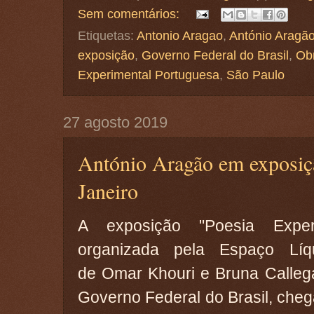
Sem comentários:
Etiquetas:
Antonio Aragao
,
António Aragã
exposição
,
Governo Federal do Brasil
,
Obr
Experimental Portuguesa
,
São Paulo
27 agosto 2019
António Aragão em exposiç
Janeiro
A exposição "Poesia Experi
organizada pela Espaço Líq
de Omar Khouri e Bruna Callega
Governo Federal do Brasil, che