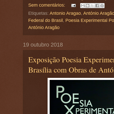
Sem comentários:
Etiquetas:
Antonio Aragao
,
António Aragã
Federal do Brasil
,
Poesia Experimental P
António Aragão
19 outubro 2018
Exposição Poesia Experime
Brasília com Obras de Ant