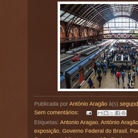
Publicada por
António Aragão
à(s)
segunda
Sem comentários:
Etiquetas:
Antonio Aragao
,
António Aragã
exposição
,
Governo Federal do Brasil
,
Poe