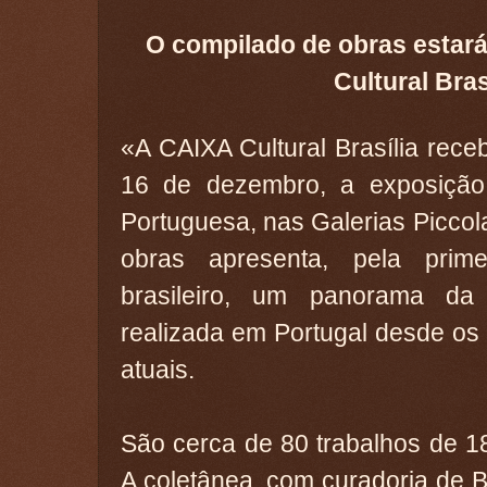
O compilado de obras estar
Cultural Bras
«A CAIXA Cultural Brasília rece
16 de dezembro, a exposição
Portuguesa, nas Galerias Piccola
obras apresenta, pela prim
brasileiro, um panorama da 
realizada em Portugal desde os
atuais.
São cerca de 80 trabalhos de 18
A coletânea, com curadoria de 