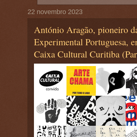
22 novembro 2023
António Aragão, pioneiro d
Experimental Portuguesa, e
Caixa Cultural Curitiba (Par