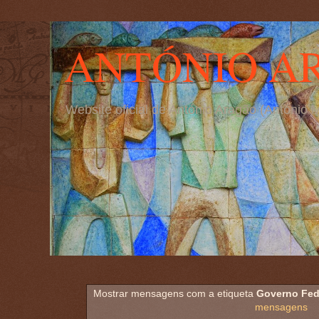
ANTÓNIO A
Website oficial de António Aragão (Antóni
Mostrar mensagens com a etiqueta
Governo Fede
mensagens