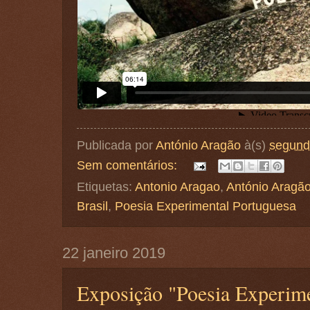
Publicada por
António Aragão
à(s)
segund
Sem comentários:
Etiquetas:
Antonio Aragao
,
António Aragã
Brasil
,
Poesia Experimental Portuguesa
22 janeiro 2019
Exposição "Poesia Experime