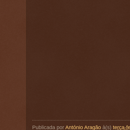
Publicada por
António Aragão
à(s)
terça-f