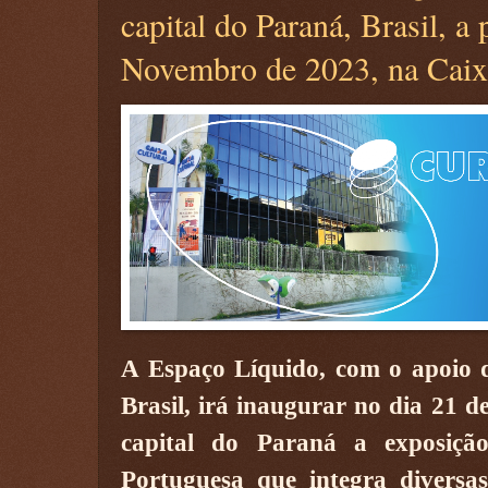
capital do Paraná, Brasil, a 
Novembro de 2023, na Caixa
A Espaço Líquido, com o apoio 
Brasil, irá inaugurar no dia 21 
capital do Paraná a exposição
Portuguesa que integra diversa