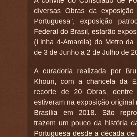
A convite do Consulado de Po
diversas Obras da exposição 
Portuguesa", exposição patr
Federal do Brasil, estarão expo
(Linha 4-Amarela) do Metro da
de 3 de Junho a 2 de Julho de 
A curadoria realizada por Br
Khouri, com a chancela da E
recorte de 20 Obras, dentr
estiveram na exposição original 
Brasília em 2018. São repro
trazem um pouco da história d
Portuguesa desde a década de 