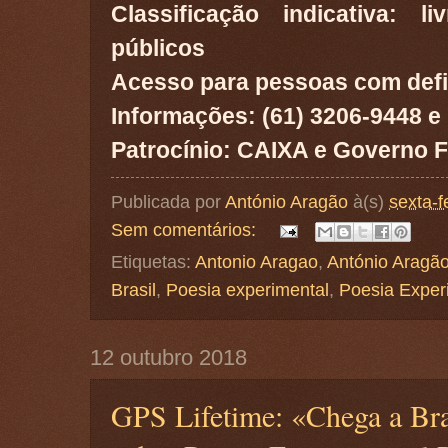
Classificação indicativa: 
públicos
Acesso para pessoas com defi
Informações: (61) 3206-9448 e
Patrocínio: CAIXA e Governo Fe
Publicada por
António Aragão
à(s)
sexta-f
Sem comentários:
Etiquetas:
Antonio Aragao
,
António Aragã
Brasil
,
Poesia experimental
,
Poesia Exper
12 outubro 2018
GPS Lifetime: «Chega a Bra