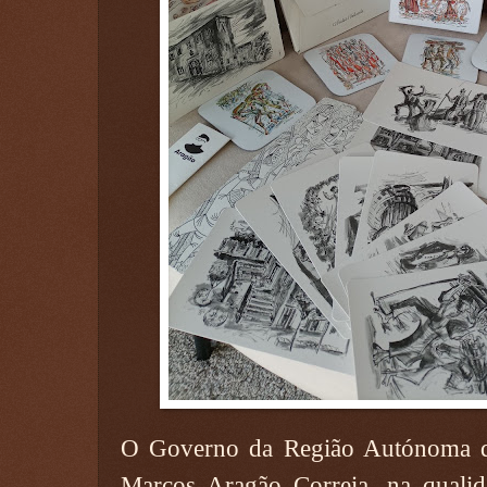
O Governo da Região Autónoma d
Marcos Aragão Correia, na qualid