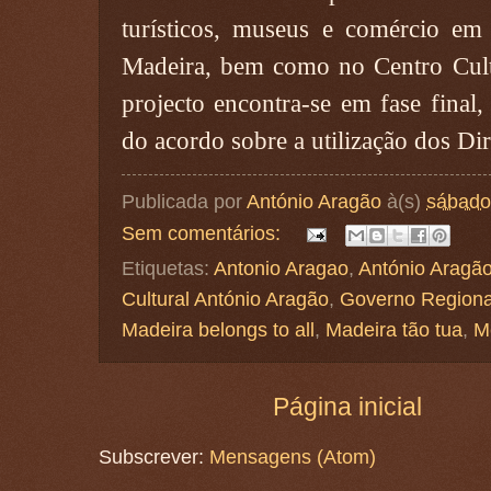
turísticos, museus e comércio em 
Madeira, bem como no Centro Cult
projecto encontra-se em fase final
do acordo sobre a utilização dos Dir
Publicada por
António Aragão
à(s)
sábado
Sem comentários:
Etiquetas:
Antonio Aragao
,
António Aragã
Cultural António Aragão
,
Governo Regiona
Madeira belongs to all
,
Madeira tão tua
,
M
Página inicial
Subscrever:
Mensagens (Atom)