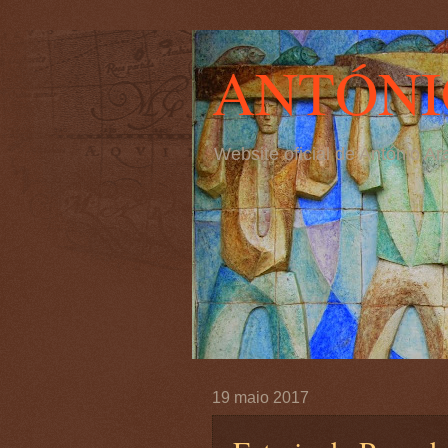
ANTÓNI
Website oficial de António 
19 maio 2017