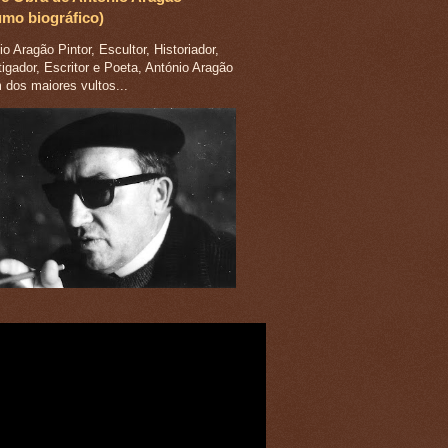
umo biográfico)
o Aragão Pintor, Escultor, Historiador,
tigador, Escritor e Poeta, António Aragão
m dos maiores vultos...