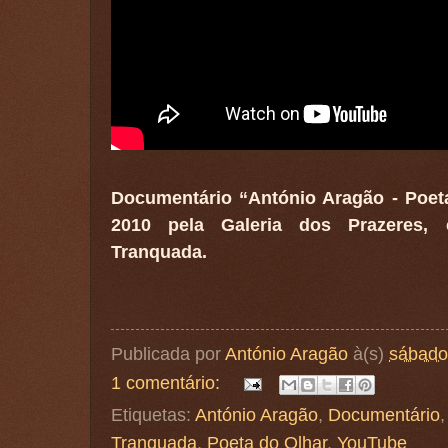
Documentário “António Aragão - Poet
2010 pela Galeria dos Prazeres, 
Tranquada.
Publicada por
António Aragão
à(s)
sábado,
1 comentário:
Etiquetas:
António Aragão
,
Documentário
Tranquada
,
Poeta do Olhar
,
YouTube