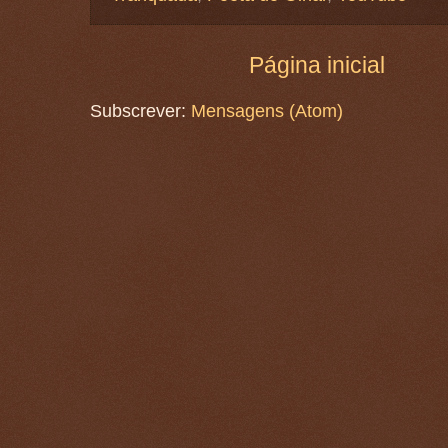
Página inicial
Subscrever:
Mensagens (Atom)