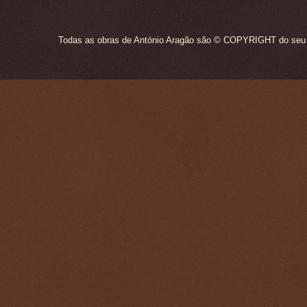
Todas as obras de António Aragão são © COPYRIGHT do seu ún