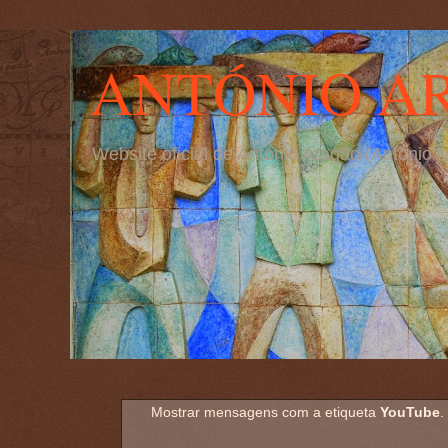
ANTÓNIO A
Website oficial de António Aragão (Antóni
Mostrar mensagens com a etiqueta
YouTube