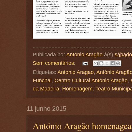
Publicada por
António Aragão
à(s)
sábado,
Sem comentários:
Etiquetas:
Antonio Aragao
,
António Aragã
Funchal
,
Centro Cultural António Aragão
,
da Madeira
,
Homenagem
,
Teatro Municip
11 junho 2015
António Aragão homenagea