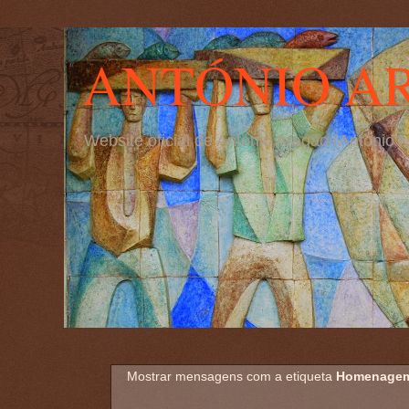
ANTÓNIO A
Website oficial de António Aragão (Antóni
Mostrar mensagens com a etiqueta
Homenage