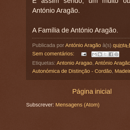
E assim sendo, um muito o
António Aragão.
A Família de António Aragão.
Publicada por
António Aragão
à(s)
quinta-
Sem comentários:
Etiquetas:
Antonio Aragao
,
António Aragã
Autonómica de Distinção - Cordão
,
Madei
Página inicial
Subscrever:
Mensagens (Atom)