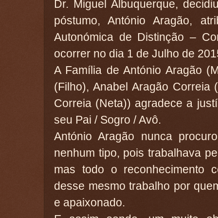
Dr. Miguel Albuquerque, decidi
póstumo, António Aragão, atri
Autonómica de Distinção – Co
ocorrer no dia 1 de Julho de 201
A Família de António Aragão (
(Filho), Anabel Aragão Correia
Correia (Neta)) agradece a ju
seu Pai / Sogro / Avô.
António Aragão nunca procur
nenhum tipo, pois trabalhava pel
mas todo o reconhecimento con
desse mesmo trabalho por quem
e apaixonado.