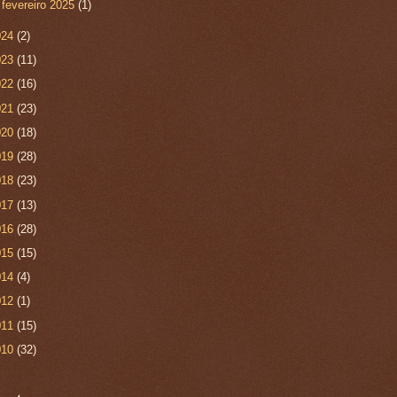
►
fevereiro 2025
(1)
024
(2)
023
(11)
022
(16)
021
(23)
020
(18)
019
(28)
018
(23)
017
(13)
016
(28)
015
(15)
014
(4)
012
(1)
011
(15)
010
(32)