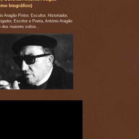
umo biográfico)
o Aragão Pintor, Escultor, Historiador,
tigador, Escritor e Poeta, António Aragão
m dos maiores vultos...