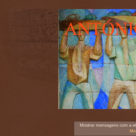
ANTÓNI
Website oficial de António 
Mostrar mensagens com a e
Mo