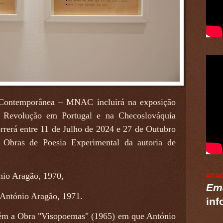
Contemporânea – MNAC incluirá na exposição
 Revolução em Portugal e na Checoslováquia
rerá entre 11 de Julho de 2024 e 27 de Outubro
 Obras de Poesia Experimental da autoria de
ónio Aragão, 1970,
ARA
Ema
 António Aragão, 1971.
inf
bém a Obra "Visopoemas" (1965) em que António