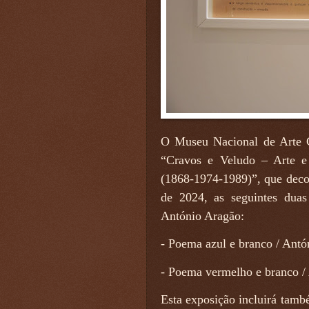
O Museu Nacional de Arte 
“Cravos e Veludo – Arte e
(1868-1974-1989)”, que decor
de 2024, as seguintes duas
António Aragão:
- Poema azul e branco / Ant
- Poema vermelho e branco /
Esta exposição incluirá tam