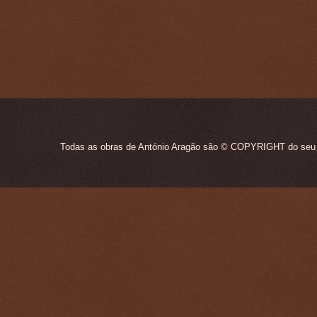
Todas as obras de António Aragão são © COPYRIGHT do seu ún