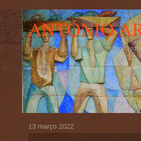
ANTÓNIO A
Website oficial de António Aragão (Antóni
13 março 2022