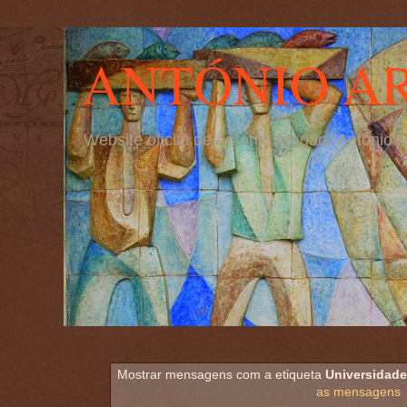
ANTÓNIO A
Website oficial de António Aragão (Antóni
Mostrar mensagens com a etiqueta
Universidade
as mensagens