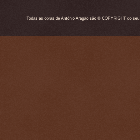
Todas as obras de António Aragão são © COPYRIGHT do seu ún