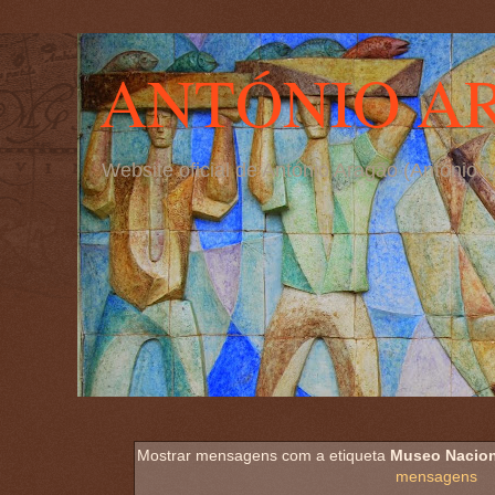
ANTÓNIO A
Website oficial de António Aragão (Antóni
Mostrar mensagens com a etiqueta
Museo Nacion
mensagens