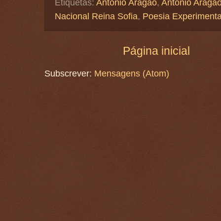
Etiquetas:
Antonio Aragao
,
António Aragã
Nacional Reina Sofia
,
Poesia Experimenta
Página inicial
Subscrever:
Mensagens (Atom)