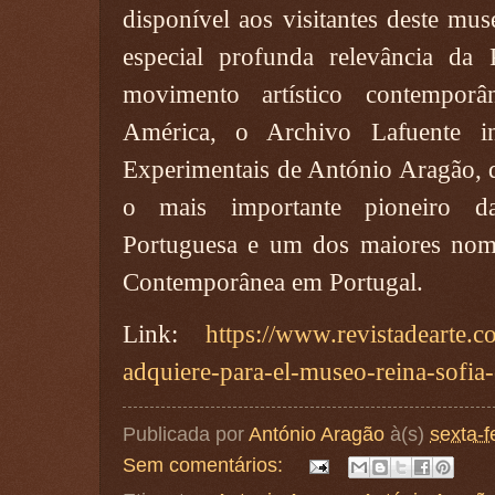
disponível aos visitantes deste mus
especial profunda relevância da 
movimento artístico contempo
América, o Archivo Lafuente i
Experimentais de António Aragão, 
o mais importante pioneiro da
Portuguesa e um dos maiores nome
Contemporânea em Portugal.
Link:
https://www.revistadearte.c
adquiere-para-el-museo-reina-sofia-
Publicada por
António Aragão
à(s)
sexta-f
Sem comentários: