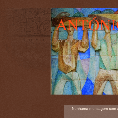
ANTÓNI
Website oficial de António 
Nenhuma mensagem com a