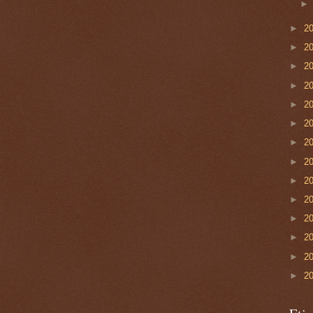
►
2
►
2
►
2
►
2
►
2
►
2
►
2
►
2
►
2
►
2
►
2
►
2
►
2
►
2