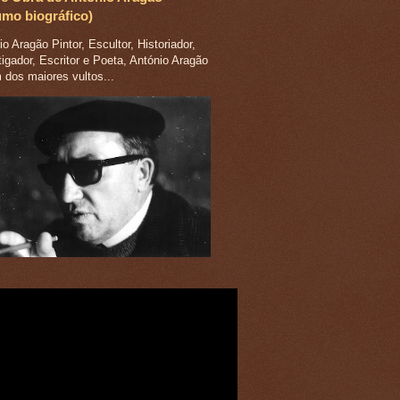
umo biográfico)
o Aragão Pintor, Escultor, Historiador,
tigador, Escritor e Poeta, António Aragão
m dos maiores vultos...