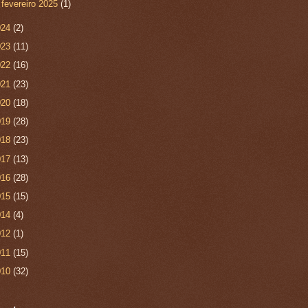
►
fevereiro 2025
(1)
024
(2)
023
(11)
022
(16)
021
(23)
020
(18)
019
(28)
018
(23)
017
(13)
016
(28)
015
(15)
014
(4)
012
(1)
011
(15)
010
(32)