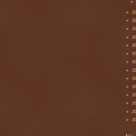
►
2
►
2
►
2
►
2
►
2
►
2
►
2
►
2
►
2
►
2
►
2
►
2
►
2
►
2