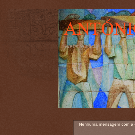
ANTÓNI
Website oficial de António 
Nenhuma mensagem com a e