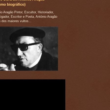
umo biográfico)
o Aragão Pintor, Escultor, Historiador,
tigador, Escritor e Poeta, António Aragão
m dos maiores vultos...