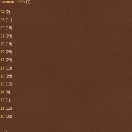
►
fevereiro 2025
(1)
024
(2)
023
(11)
022
(16)
021
(23)
020
(18)
019
(28)
018
(23)
017
(13)
016
(28)
015
(15)
014
(4)
012
(1)
011
(15)
010
(32)