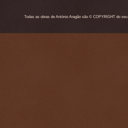
Todas as obras de António Aragão são © COPYRIGHT do seu ún