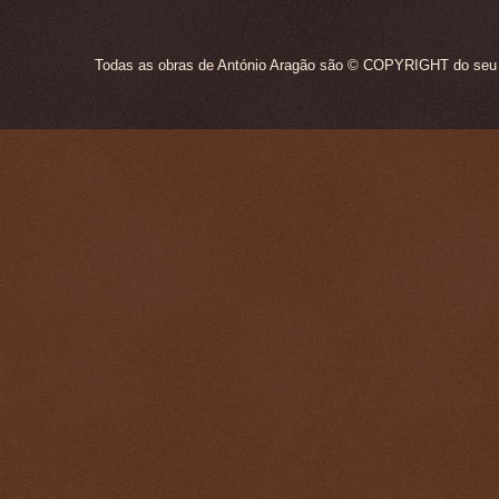
Todas as obras de António Aragão são © COPYRIGHT do seu ún