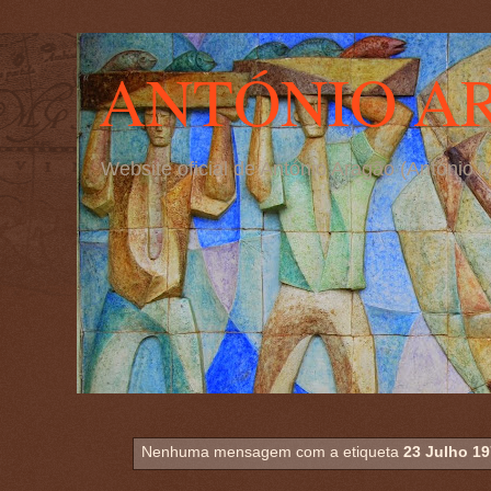
ANTÓNIO A
Website oficial de António Aragão (Antóni
Nenhuma mensagem com a etiqueta
23 Julho 1