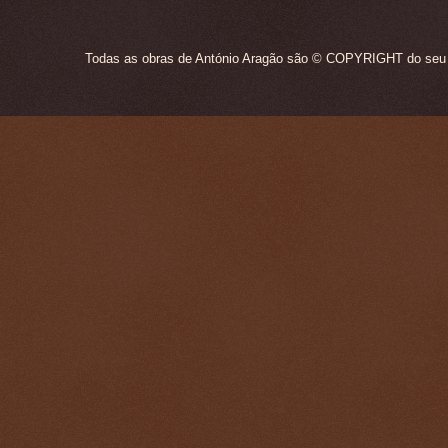
Todas as obras de António Aragão são © COPYRIGHT do seu ún