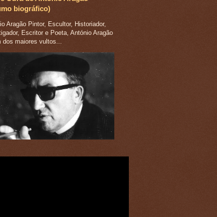
umo biográfico)
o Aragão Pintor, Escultor, Historiador,
tigador, Escritor e Poeta, António Aragão
m dos maiores vultos...