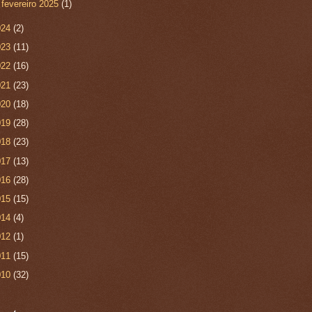
►
fevereiro 2025
(1)
024
(2)
023
(11)
022
(16)
021
(23)
020
(18)
019
(28)
018
(23)
017
(13)
016
(28)
015
(15)
014
(4)
012
(1)
011
(15)
010
(32)