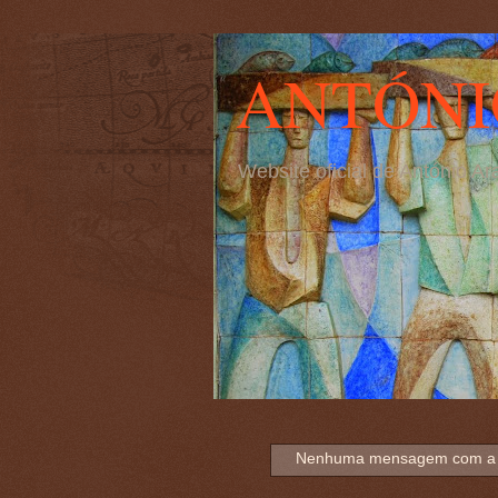
ANTÓNI
Website oficial de António 
Nenhuma mensagem com a 