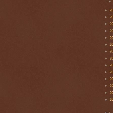
►
2
►
2
►
2
►
2
►
2
►
2
►
2
►
2
►
2
►
2
►
2
►
2
►
2
►
2